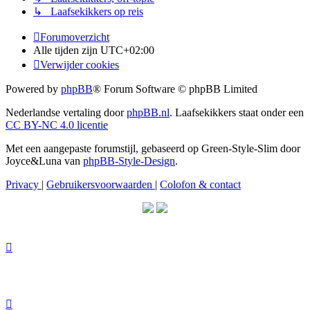
↳ Laafsekikkers op reis
Forumoverzicht
Alle tijden zijn
UTC+02:00
Verwijder cookies
Powered by
phpBB
® Forum Software © phpBB Limited
Nederlandse vertaling door
phpBB.nl
. Laafsekikkers staat onder een
CC BY-NC 4.0 licentie
Met een aangepaste forumstijl, gebaseerd op Green-Style-Slim door
Joyce&Luna van
phpBB-Style-Design
.
Privacy
|
Gebruikersvoorwaarden
|
Colofon & contact