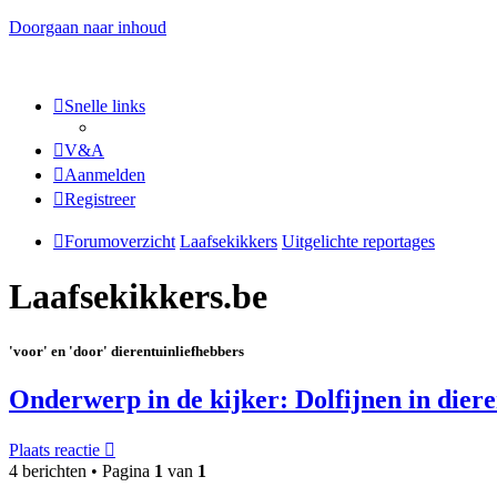
Doorgaan naar inhoud
Snelle links
V&A
Aanmelden
Registreer
Forumoverzicht
Laafsekikkers
Uitgelichte reportages
Laafsekikkers.be
'voor' en 'door' dierentuinliefhebbers
Onderwerp in de kijker: Dolfijnen in dier
Plaats reactie
4 berichten • Pagina
1
van
1