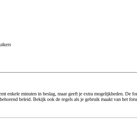
uikers
eemt enkele minuten in beslag, maar geeft je extra mogelijkheden. De f
behorend beleid. Bekijk ook de regels als je gebruik maakt van het for