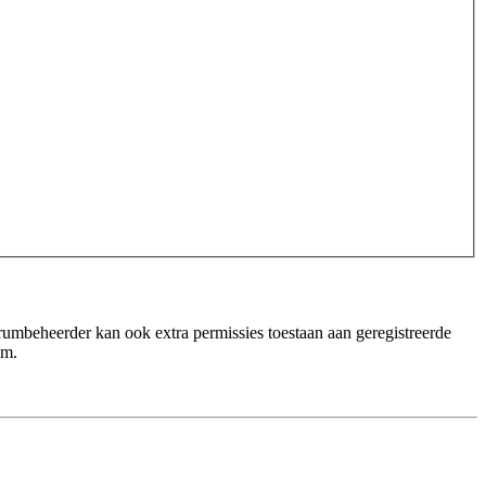
orumbeheerder kan ook extra permissies toestaan aan geregistreerde
um.