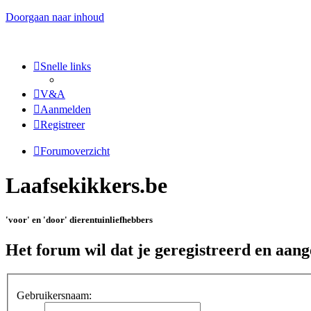
Doorgaan naar inhoud
Snelle links
V&A
Aanmelden
Registreer
Forumoverzicht
Laafsekikkers.be
'voor' en 'door' dierentuinliefhebbers
Het forum wil dat je geregistreerd en aan
Gebruikersnaam: