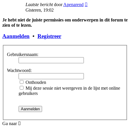
Bekijk
Laatste bericht
door
Apenarend
laatste
Gisteren, 19:02
bericht
Je hebt niet de juiste permissies om onderwerpen in dit forum te
zien of te lezen.
Aanmelden
•
Registreer
Gebruikersnaam:
Wachtwoord:
Onthouden
Mij deze sessie niet weergeven in de lijst met online
gebruikers
Ga naar