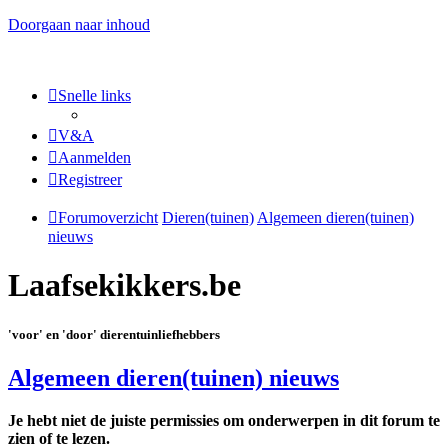
Doorgaan naar inhoud
Snelle links
V&A
Aanmelden
Registreer
Forumoverzicht
Dieren(tuinen)
Algemeen dieren(tuinen)
nieuws
Laafsekikkers.be
'voor' en 'door' dierentuinliefhebbers
Algemeen dieren(tuinen) nieuws
Je hebt niet de juiste permissies om onderwerpen in dit forum te
zien of te lezen.