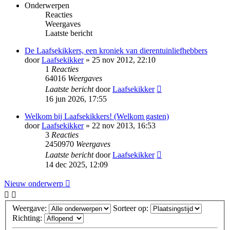
Onderwerpen
Reacties
Weergaves
Laatste bericht
De Laafsekikkers, een kroniek van dierentuinliefhebbers
door
Laafsekikker
»
25 nov 2012, 22:10
1
Reacties
64016
Weergaves
Laatste bericht
door
Laafsekikker
16 jun 2026, 17:55
Welkom bij Laafsekikkers! (Welkom gasten)
door
Laafsekikker
»
22 nov 2013, 16:53
3
Reacties
2450970
Weergaves
Laatste bericht
door
Laafsekikker
14 dec 2025, 12:09
Nieuw onderwerp
Weergave:
Sorteer op:
Richting: