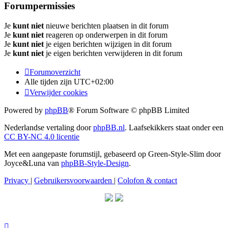
Forumpermissies
Je
kunt niet
nieuwe berichten plaatsen in dit forum
Je
kunt niet
reageren op onderwerpen in dit forum
Je
kunt niet
je eigen berichten wijzigen in dit forum
Je
kunt niet
je eigen berichten verwijderen in dit forum
Forumoverzicht
Alle tijden zijn
UTC+02:00
Verwijder cookies
Powered by
phpBB
® Forum Software © phpBB Limited
Nederlandse vertaling door
phpBB.nl
. Laafsekikkers staat onder een
CC BY-NC 4.0 licentie
Met een aangepaste forumstijl, gebaseerd op Green-Style-Slim door
Joyce&Luna van
phpBB-Style-Design
.
Privacy
|
Gebruikersvoorwaarden
|
Colofon & contact