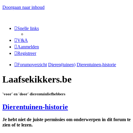
Doorgaan naar inhoud
Snelle links
V&A
Aanmelden
Registreer
Forumoverzicht
Dieren(tuinen)
Dierentuinen-historie
Laafsekikkers.be
'voor' en 'door' dierentuinliefhebbers
Dierentuinen-historie
Je hebt niet de juiste permissies om onderwerpen in dit forum te
zien of te lezen.