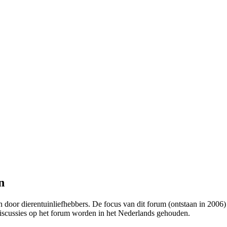
n
door dierentuinliefhebbers. De focus van dit forum (ontstaan in 2006) 
discussies op het forum worden in het Nederlands gehouden.