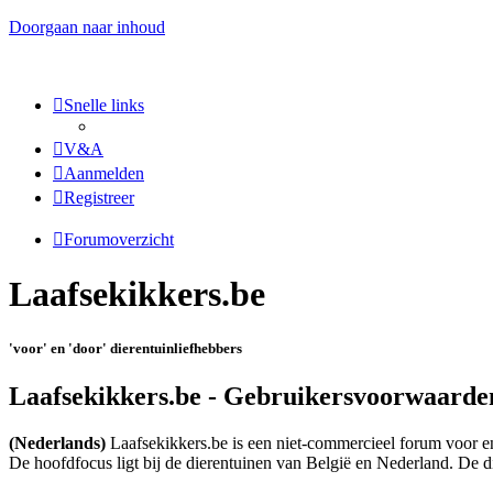
Doorgaan naar inhoud
Snelle links
V&A
Aanmelden
Registreer
Forumoverzicht
Laafsekikkers.be
'voor' en 'door' dierentuinliefhebbers
Laafsekikkers.be - Gebruikersvoorwaarde
(Nederlands)
Laafsekikkers.be is een niet-commercieel forum voor en 
De hoofdfocus ligt bij de dierentuinen van België en Nederland. De 