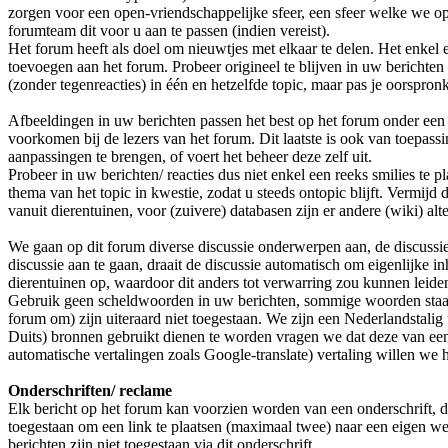
zorgen voor een open-vriendschappelijke sfeer, een sfeer welke we op
forumteam dit voor u aan te passen (indien vereist).
Het forum heeft als doel om nieuwtjes met elkaar te delen. Het enkel 
toevoegen aan het forum. Probeer origineel te blijven in uw berichten 
(zonder tegenreacties) in één en hetzelfde topic, maar pas je oorspronk
Afbeeldingen in uw berichten passen het best op het forum onder een 
voorkomen bij de lezers van het forum. Dit laatste is ook van toepas
aanpassingen te brengen, of voert het beheer deze zelf uit.
Probeer in uw berichten/ reacties dus niet enkel een reeks smilies te 
thema van het topic in kwestie, zodat u steeds ontopic blijft. Vermij
vanuit dierentuinen, voor (zuivere) databasen zijn er andere (wiki) alt
We gaan op dit forum diverse discussie onderwerpen aan, de discussie
discussie aan te gaan, draait de discussie automatisch om eigenlijke 
dierentuinen op, waardoor dit anders tot verwarring zou kunnen leide
Gebruik geen scheldwoorden in uw berichten, sommige woorden staan h
forum om) zijn uiteraard niet toegestaan. We zijn een Nederlandstalig
Duits) bronnen gebruikt dienen te worden vragen we dat deze van ee
automatische vertalingen zoals Google-translate) vertaling willen we 
Onderschriften/ reclame
Elk bericht op het forum kan voorzien worden van een onderschrift, deze 
toegestaan om een link te plaatsen (maximaal twee) naar een eigen w
berichten zijn niet toegestaan via dit onderschrift.