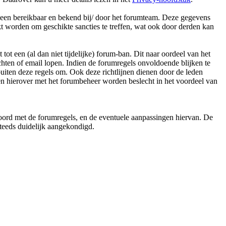
lleen bereikbaar en bekend bij/ door het forumteam. Deze gegevens
t worden om geschikte sancties te treffen, wat ook door derden kan
t een (al dan niet tijdelijke) forum-ban. Dit naar oordeel van het
chten of email lopen. Indien de forumregels onvoldoende blijken te
uiten deze regels om. Ook deze richtlijnen dienen door de leden
en hierover met het forumbeheer worden beslecht in het voordeel van
koord met de forumregels, en de eventuele aanpassingen hiervan. De
steeds duidelijk aangekondigd.