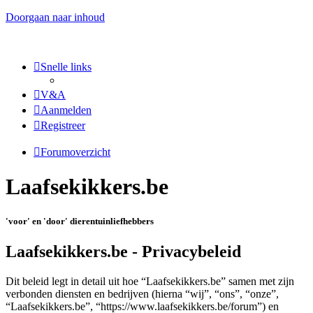
Doorgaan naar inhoud
Snelle links
V&A
Aanmelden
Registreer
Forumoverzicht
Laafsekikkers.be
'voor' en 'door' dierentuinliefhebbers
Laafsekikkers.be - Privacybeleid
Dit beleid legt in detail uit hoe “Laafsekikkers.be” samen met zijn
verbonden diensten en bedrijven (hierna “wij”, “ons”, “onze”,
“Laafsekikkers.be”, “https://www.laafsekikkers.be/forum”) en