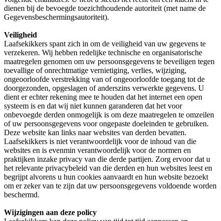
dienen bij de bevoegde toezichthoudende autoriteit (met name de
Gegevensbeschermingsautoriteit).
Veiligheid
Laafsekikkers spant zich in om de veiligheid van uw gegevens te
verzekeren. Wij hebben redelijke technische en organisatorische
maatregelen genomen om uw persoonsgegevens te beveiligen tegen
toevallige of onrechtmatige vernietiging, verlies, wijziging,
ongeoorloofde verstrekking van of ongeoorloofde toegang tot de
doorgezonden, opgeslagen of anderszins verwerkte gegevens. U
dient er echter rekening mee te houden dat het internet een open
systeem is en dat wij niet kunnen garanderen dat het voor
onbevoegde derden onmogelijk is om deze maatregelen te omzeilen
of uw persoonsgegevens voor ongepaste doeleinden te gebruiken.
Deze website kan links naar websites van derden bevatten.
Laafsekikkers is niet verantwoordelijk voor de inhoud van die
websites en is evenmin verantwoordelijk voor de normen en
praktijken inzake privacy van die derde partijen. Zorg ervoor dat u
het relevante privacybeleid van die derden en hun websites leest en
begrijpt alvorens u hun cookies aanvaardt en hun website bezoekt
om er zeker van te zijn dat uw persoonsgegevens voldoende worden
beschermd.
Wijzigingen aan deze policy