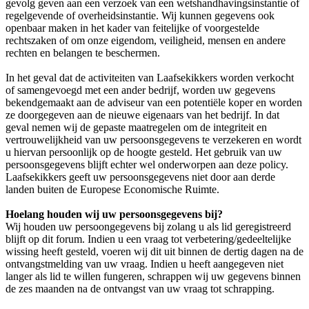
gevolg geven aan een verzoek van een wetshandhavingsinstantie of
regelgevende of overheidsinstantie. Wij kunnen gegevens ook
openbaar maken in het kader van feitelijke of voorgestelde
rechtszaken of om onze eigendom, veiligheid, mensen en andere
rechten en belangen te beschermen.
In het geval dat de activiteiten van Laafsekikkers worden verkocht
of samengevoegd met een ander bedrijf, worden uw gegevens
bekendgemaakt aan de adviseur van een potentiële koper en worden
ze doorgegeven aan de nieuwe eigenaars van het bedrijf. In dat
geval nemen wij de gepaste maatregelen om de integriteit en
vertrouwelijkheid van uw persoonsgegevens te verzekeren en wordt
u hiervan persoonlijk op de hoogte gesteld. Het gebruik van uw
persoonsgegevens blijft echter wel onderworpen aan deze policy.
Laafsekikkers geeft uw persoonsgegevens niet door aan derde
landen buiten de Europese Economische Ruimte.
Hoelang houden wij uw persoonsgegevens bij?
Wij houden uw persoongegevens bij zolang u als lid geregistreerd
blijft op dit forum. Indien u een vraag tot verbetering/gedeeltelijke
wissing heeft gesteld, voeren wij dit uit binnen de dertig dagen na de
ontvangstmelding van uw vraag. Indien u heeft aangegeven niet
langer als lid te willen fungeren, schrappen wij uw gegevens binnen
de zes maanden na de ontvangst van uw vraag tot schrapping.