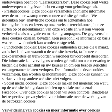
onderwerpen opent op "Laafsekikkers.be". Deze cookie zegt welke
onderwerpen u al gelezen hebt en zorgt voor gebruiksgemak.
- Prestatiecookies: Deze cookies verzamelen anonieme informatie
over de manier waarop mensen onze website gebruiken. We
gebruiken bijv. analytische cookies om te achterhalen hoe
forumgebruikers en lezers op onze website terechtkomen, hoe ze
surfen op of gebruikmaken van onze website en wat kan worden
verbeterd zoals navigatie en marketingcampagnes. De gegevens die
deze cookies opslaan, bevatten geen persoonlijke informatie op basis
waarvan uw identiteit kan worden vastgesteld.
- Functionele cookies: Deze cookies onthouden keuzes die u maakt,
zoals het land van waaruit u de website bezoekt, taalkeuze en
zoekparameters en trefwoorden waaronder bijvoorbeeld diersoorten.
Die informatie kan vervolgens worden gebruikt om u een ervaring te
bieden die beter aansluit op uw keuzes en om een bezoek gerichter
en aangenamer te laten verlopen. De informatie die deze cookies
verzamelen, kan worden geanonimiseerd. Deze cookies kunnen uw
surfactiviteit op andere websites niet volgen.
- Social media cookies: Deze cookies maken het mogelijk om wat u
op de website hebt gedaan te delen op sociale media zoals
Facebook. Over deze cookies hebben wij geen controle. Raadpleeg
het respectieve privacybeleid voor informatie over de werking van
de betrokken cookies.
Verwijdering van cookies en meer informatie over cookies