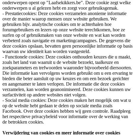
onderwerpen opent op "Laafsekikkers.be". Deze cookie zegt welke
onderwerpen u al gelezen hebt en zorgt voor gebruiksgemak.
- Prestatiecookies: Deze cookies verzamelen anonieme informatie
over de manier waarop mensen onze website gebruiken. We
gebruiken bijv. analytische cookies om te achterhalen hoe
forumgebruikers en lezers op onze website terechtkomen, hoe ze
surfen op of gebruikmaken van onze website en wat kan worden
verbeterd zoals navigatie en marketingcampagnes. De gegevens die
deze cookies opslaan, bevatten geen persoonlijke informatie op basis
waarvan uw identiteit kan worden vastgesteld.
- Functionele cookies: Deze cookies onthouden keuzes die u maakt,
zoals het land van waaruit u de website bezoekt, taalkeuze en
zoekparameters en trefwoorden waaronder bijvoorbeeld diersoorten.
Die informatie kan vervolgens worden gebruikt om u een ervaring te
bieden die beter aansluit op uw keuzes en om een bezoek gerichter
en aangenamer te laten verlopen. De informatie die deze cookies
verzamelen, kan worden geanonimiseerd. Deze cookies kunnen uw
surfactiviteit op andere websites niet volgen.
- Social media cookies: Deze cookies maken het mogelijk om wat u
op de website hebt gedaan te delen op sociale media zoals
Facebook. Over deze cookies hebben wij geen controle. Raadpleeg
het respectieve privacybeleid voor informatie over de werking van
de betrokken cookies.
Verwijdering van cookies en meer informatie over cookies