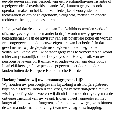
gevolg geven aan een verzoek van een wetshandhavingsinstantie of
regelgevende of overheidsinstantie. Wij kunnen gegevens ook
openbaar maken in het kader van feitelijke of voorgestelde
rechtszaken of om onze eigendom, veiligheid, mensen en andere
rechten en belangen te beschermen.
In het geval dat de activiteiten van Laafsekikkers worden verkocht
of samengevoegd met een ander bedrijf, worden uw gegevens
bekendgemaakt aan de adviseur van een potentiële koper en worden
ze doorgegeven aan de nieuwe eigenaars van het bedrijf. In dat
geval nemen wij de gepaste maatregelen om de integriteit en
vertrouwelijkheid van uw persoonsgegevens te verzekeren en wordt
u hiervan persoonlijk op de hoogte gesteld. Het gebruik van uw
persoonsgegevens blijft echter wel onderworpen aan deze policy.
Laafsekikkers geeft uw persoonsgegevens niet door aan derde
landen buiten de Europese Economische Ruimte.
Hoelang houden wij uw persoonsgegevens bij?
Wij houden uw persoongegevens bij zolang u als lid geregistreerd
blijft op dit forum. Indien u een vraag tot verbetering/gedeeltelijke
wissing heeft gesteld, voeren wij dit uit binnen de dertig dagen na de
ontvangstmelding van uw vraag. Indien u heeft aangegeven niet
langer als lid te willen fungeren, schrappen wij uw gegevens binnen
de zes maanden na de ontvangst van uw vraag tot schrapping.