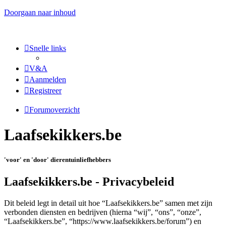
Doorgaan naar inhoud
Snelle links
V&A
Aanmelden
Registreer
Forumoverzicht
Laafsekikkers.be
'voor' en 'door' dierentuinliefhebbers
Laafsekikkers.be - Privacybeleid
Dit beleid legt in detail uit hoe “Laafsekikkers.be” samen met zijn
verbonden diensten en bedrijven (hierna “wij”, “ons”, “onze”,
“Laafsekikkers.be”, “https://www.laafsekikkers.be/forum”) en