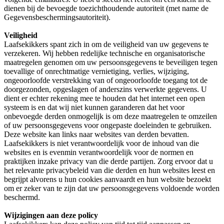
dienen bij de bevoegde toezichthoudende autoriteit (met name de
Gegevensbeschermingsautoriteit).
Veiligheid
Laafsekikkers spant zich in om de veiligheid van uw gegevens te
verzekeren. Wij hebben redelijke technische en organisatorische
maatregelen genomen om uw persoonsgegevens te beveiligen tegen
toevallige of onrechtmatige vernietiging, verlies, wijziging,
ongeoorloofde verstrekking van of ongeoorloofde toegang tot de
doorgezonden, opgeslagen of anderszins verwerkte gegevens. U
dient er echter rekening mee te houden dat het internet een open
systeem is en dat wij niet kunnen garanderen dat het voor
onbevoegde derden onmogelijk is om deze maatregelen te omzeilen
of uw persoonsgegevens voor ongepaste doeleinden te gebruiken.
Deze website kan links naar websites van derden bevatten.
Laafsekikkers is niet verantwoordelijk voor de inhoud van die
websites en is evenmin verantwoordelijk voor de normen en
praktijken inzake privacy van die derde partijen. Zorg ervoor dat u
het relevante privacybeleid van die derden en hun websites leest en
begrijpt alvorens u hun cookies aanvaardt en hun website bezoekt
om er zeker van te zijn dat uw persoonsgegevens voldoende worden
beschermd.
Wijzigingen aan deze policy