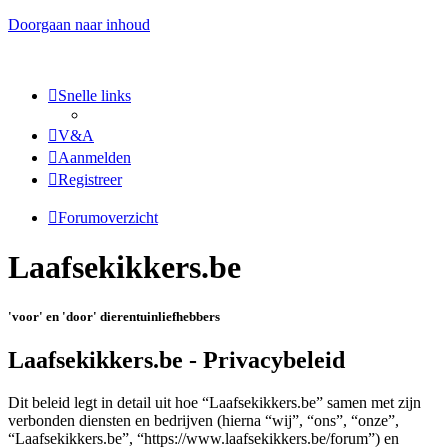
Doorgaan naar inhoud
Snelle links
V&A
Aanmelden
Registreer
Forumoverzicht
Laafsekikkers.be
'voor' en 'door' dierentuinliefhebbers
Laafsekikkers.be - Privacybeleid
Dit beleid legt in detail uit hoe “Laafsekikkers.be” samen met zijn
verbonden diensten en bedrijven (hierna “wij”, “ons”, “onze”,
“Laafsekikkers.be”, “https://www.laafsekikkers.be/forum”) en