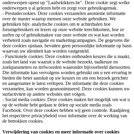
onderwerpen opent op "Laafsekikkers.be". Deze cookie zegt welke
onderwerpen u al gelezen hebt en zorgt voor gebruiksgemak.
- Prestatiecookies: Deze cookies verzamelen anonieme informatie
over de manier waarop mensen onze website gebruiken. We
gebruiken bijv. analytische cookies om te achterhalen hoe
forumgebruikers en lezers op onze website terechtkomen, hoe ze
surfen op of gebruikmaken van onze website en wat kan worden
verbeterd zoals navigatie en marketingcampagnes. De gegevens die
deze cookies opslaan, bevatten geen persoonlijke informatie op basis
waarvan uw identiteit kan worden vastgesteld.
- Functionele cookies: Deze cookies onthouden keuzes die u maakt,
zoals het land van waaruit u de website bezoekt, taalkeuze en
zoekparameters en trefwoorden waaronder bijvoorbeeld diersoorten.
Die informatie kan vervolgens worden gebruikt om u een ervaring te
bieden die beter aansluit op uw keuzes en om een bezoek gerichter
en aangenamer te laten verlopen. De informatie die deze cookies
verzamelen, kan worden geanonimiseerd. Deze cookies kunnen uw
surfactiviteit op andere websites niet volgen.
- Social media cookies: Deze cookies maken het mogelijk om wat u
op de website hebt gedaan te delen op sociale media zoals
Facebook. Over deze cookies hebben wij geen controle. Raadpleeg
het respectieve privacybeleid voor informatie over de werking van
de betrokken cookies.
Verwijdering van cookies en meer informatie over cookies