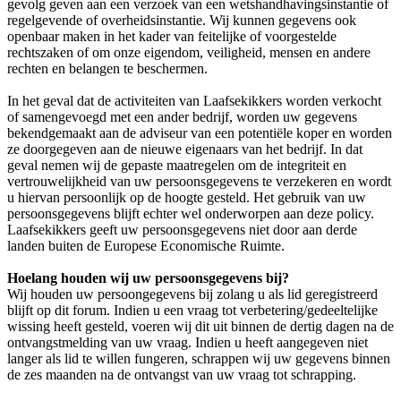
gevolg geven aan een verzoek van een wetshandhavingsinstantie of
regelgevende of overheidsinstantie. Wij kunnen gegevens ook
openbaar maken in het kader van feitelijke of voorgestelde
rechtszaken of om onze eigendom, veiligheid, mensen en andere
rechten en belangen te beschermen.
In het geval dat de activiteiten van Laafsekikkers worden verkocht
of samengevoegd met een ander bedrijf, worden uw gegevens
bekendgemaakt aan de adviseur van een potentiële koper en worden
ze doorgegeven aan de nieuwe eigenaars van het bedrijf. In dat
geval nemen wij de gepaste maatregelen om de integriteit en
vertrouwelijkheid van uw persoonsgegevens te verzekeren en wordt
u hiervan persoonlijk op de hoogte gesteld. Het gebruik van uw
persoonsgegevens blijft echter wel onderworpen aan deze policy.
Laafsekikkers geeft uw persoonsgegevens niet door aan derde
landen buiten de Europese Economische Ruimte.
Hoelang houden wij uw persoonsgegevens bij?
Wij houden uw persoongegevens bij zolang u als lid geregistreerd
blijft op dit forum. Indien u een vraag tot verbetering/gedeeltelijke
wissing heeft gesteld, voeren wij dit uit binnen de dertig dagen na de
ontvangstmelding van uw vraag. Indien u heeft aangegeven niet
langer als lid te willen fungeren, schrappen wij uw gegevens binnen
de zes maanden na de ontvangst van uw vraag tot schrapping.