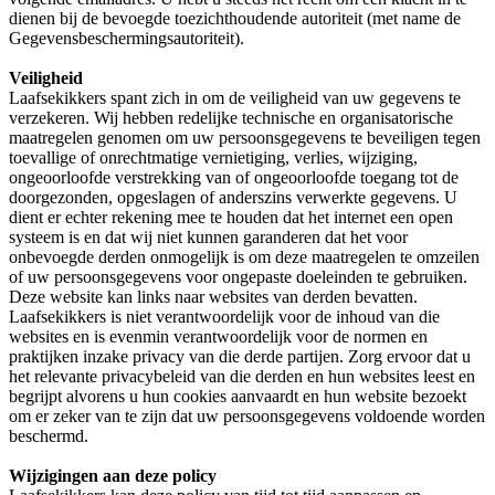
dienen bij de bevoegde toezichthoudende autoriteit (met name de
Gegevensbeschermingsautoriteit).
Veiligheid
Laafsekikkers spant zich in om de veiligheid van uw gegevens te
verzekeren. Wij hebben redelijke technische en organisatorische
maatregelen genomen om uw persoonsgegevens te beveiligen tegen
toevallige of onrechtmatige vernietiging, verlies, wijziging,
ongeoorloofde verstrekking van of ongeoorloofde toegang tot de
doorgezonden, opgeslagen of anderszins verwerkte gegevens. U
dient er echter rekening mee te houden dat het internet een open
systeem is en dat wij niet kunnen garanderen dat het voor
onbevoegde derden onmogelijk is om deze maatregelen te omzeilen
of uw persoonsgegevens voor ongepaste doeleinden te gebruiken.
Deze website kan links naar websites van derden bevatten.
Laafsekikkers is niet verantwoordelijk voor de inhoud van die
websites en is evenmin verantwoordelijk voor de normen en
praktijken inzake privacy van die derde partijen. Zorg ervoor dat u
het relevante privacybeleid van die derden en hun websites leest en
begrijpt alvorens u hun cookies aanvaardt en hun website bezoekt
om er zeker van te zijn dat uw persoonsgegevens voldoende worden
beschermd.
Wijzigingen aan deze policy