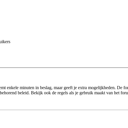
uikers
eemt enkele minuten in beslag, maar geeft je extra mogelijkheden. De f
behorend beleid. Bekijk ook de regels als je gebruik maakt van het for