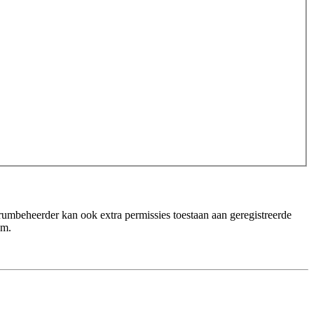
orumbeheerder kan ook extra permissies toestaan aan geregistreerde
um.