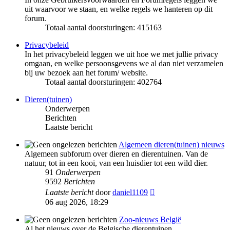
uit waarvoor we staan, en welke regels we hanteren op dit
forum.
Totaal aantal doorsturingen: 415163
Privacybeleid
In het privacybeleid leggen we uit hoe we met jullie privacy
omgaan, en welke persoonsgevens we al dan niet verzamelen
bij uw bezoek aan het forum/ website.
Totaal aantal doorsturingen: 402764
Dieren(tuinen)
Onderwerpen
Berichten
Laatste bericht
Algemeen dieren(tuinen) nieuws
Algemeen subforum over dieren en dierentuinen. Van de
natuur, tot in een kooi, van een huisdier tot een wild dier.
91
Onderwerpen
9592
Berichten
Bekijk
Laatste bericht
door
daniel1109
laatste
06 aug 2026, 18:29
bericht
Zoo-nieuws België
Al het nieuws over de Belgische dierentuinen.