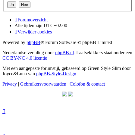
Forumoverzicht
Alle tijden zijn
UTC+02:00
Verwijder cookies
Powered by
phpBB
® Forum Software © phpBB Limited
Nederlandse vertaling door
phpBB.nl
. Laafsekikkers staat onder een
CC BY-NC 4.0 licentie
Met een aangepaste forumstijl, gebaseerd op Green-Style-Slim door
Joyce&Luna van
phpBB-Style-Design
.
Privacy
|
Gebruikersvoorwaarden
|
Colofon & contact