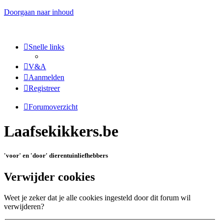
Doorgaan naar inhoud
Snelle links
V&A
Aanmelden
Registreer
Forumoverzicht
Laafsekikkers.be
'voor' en 'door' dierentuinliefhebbers
Verwijder cookies
Weet je zeker dat je alle cookies ingesteld door dit forum wil
verwijderen?