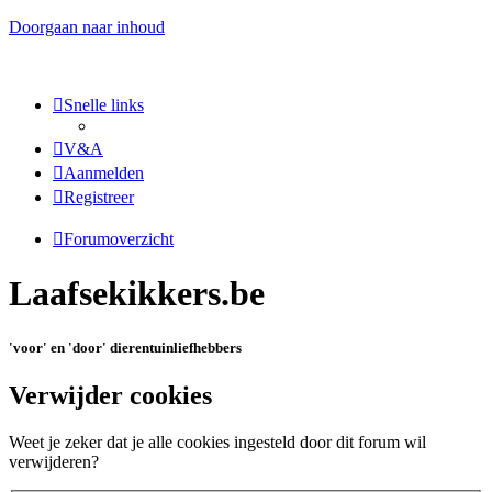
Doorgaan naar inhoud
Snelle links
V&A
Aanmelden
Registreer
Forumoverzicht
Laafsekikkers.be
'voor' en 'door' dierentuinliefhebbers
Verwijder cookies
Weet je zeker dat je alle cookies ingesteld door dit forum wil
verwijderen?