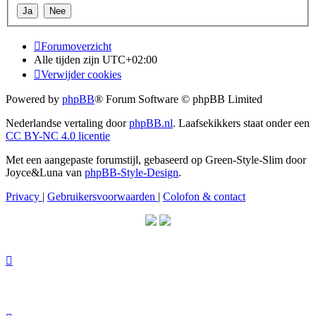
Forumoverzicht
Alle tijden zijn
UTC+02:00
Verwijder cookies
Powered by
phpBB
® Forum Software © phpBB Limited
Nederlandse vertaling door
phpBB.nl
. Laafsekikkers staat onder een
CC BY-NC 4.0 licentie
Met een aangepaste forumstijl, gebaseerd op Green-Style-Slim door
Joyce&Luna van
phpBB-Style-Design
.
Privacy
|
Gebruikersvoorwaarden
|
Colofon & contact