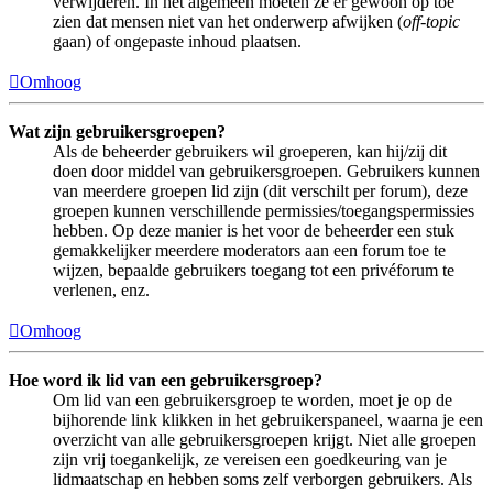
verwijderen. In het algemeen moeten ze er gewoon op toe
zien dat mensen niet van het onderwerp afwijken (
off-topic
gaan) of ongepaste inhoud plaatsen.
Omhoog
Wat zijn gebruikersgroepen?
Als de beheerder gebruikers wil groeperen, kan hij/zij dit
doen door middel van gebruikersgroepen. Gebruikers kunnen
van meerdere groepen lid zijn (dit verschilt per forum), deze
groepen kunnen verschillende permissies/toegangspermissies
hebben. Op deze manier is het voor de beheerder een stuk
gemakkelijker meerdere moderators aan een forum toe te
wijzen, bepaalde gebruikers toegang tot een privéforum te
verlenen, enz.
Omhoog
Hoe word ik lid van een gebruikersgroep?
Om lid van een gebruikersgroep te worden, moet je op de
bijhorende link klikken in het gebruikerspaneel, waarna je een
overzicht van alle gebruikersgroepen krijgt. Niet alle groepen
zijn vrij toegankelijk, ze vereisen een goedkeuring van je
lidmaatschap en hebben soms zelf verborgen gebruikers. Als