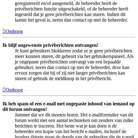
geregistreerd en/of aangemeld, de beheerder heeft de
privéberichten functie uitgeschakeld, of de beheerder heeft
ingesteld dat je geen privéberichten kan sturen. Indien dit
laatste het geval is, neem dan contact op met de beheerder.
Omhoog
Ik blijf ongewenste privéberichten ontvangen!
Je kunt gebruikers blokkeren zodat ze je geen privéberichten
meer kunnen sturen, dit gebeurt via het gebruikerspaneel. Als
je ongepaste privéberichten ontvangt van een bepaalde
gebruiker, neem dan contact op met de beheerder, deze kan
ervoor zorgen dat hij of zij niet langer privéberichten kan
sturen of gebruik de meldknop in het privébericht.
Omhoog
Ik heb spam of een e-mail met ongepaste inhoud van iemand op
dit forum ontvangen!
Jammer dat we dit moeten horen. Het e-mailformulier van dit
forum werkt met een aantal technieken om zenders van zulke
berichten te traceren. Het beste wat je kan doen is de
beheerder een kopie van het bericht e-mailen, inclusief de
headers (hierin staan de details van de gebruiker die de e-mail