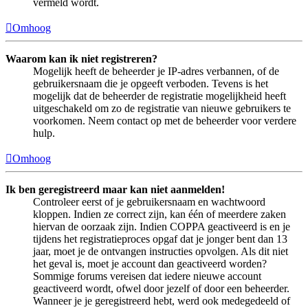
vermeld wordt.
Omhoog
Waarom kan ik niet registreren?
Mogelijk heeft de beheerder je IP-adres verbannen, of de
gebruikersnaam die je opgeeft verboden. Tevens is het
mogelijk dat de beheerder de registratie mogelijkheid heeft
uitgeschakeld om zo de registratie van nieuwe gebruikers te
voorkomen. Neem contact op met de beheerder voor verdere
hulp.
Omhoog
Ik ben geregistreerd maar kan niet aanmelden!
Controleer eerst of je gebruikersnaam en wachtwoord
kloppen. Indien ze correct zijn, kan één of meerdere zaken
hiervan de oorzaak zijn. Indien COPPA geactiveerd is en je
tijdens het registratieproces opgaf dat je jonger bent dan 13
jaar, moet je de ontvangen instructies opvolgen. Als dit niet
het geval is, moet je account dan geactiveerd worden?
Sommige forums vereisen dat iedere nieuwe account
geactiveerd wordt, ofwel door jezelf of door een beheerder.
Wanneer je je geregistreerd hebt, werd ook medegedeeld of