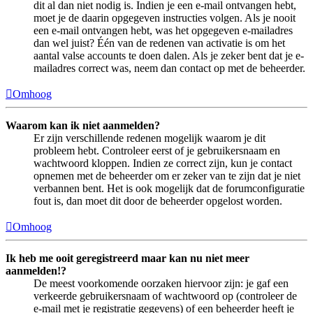
dit al dan niet nodig is. Indien je een e-mail ontvangen hebt,
moet je de daarin opgegeven instructies volgen. Als je nooit
een e-mail ontvangen hebt, was het opgegeven e-mailadres
dan wel juist? Één van de redenen van activatie is om het
aantal valse accounts te doen dalen. Als je zeker bent dat je e-
mailadres correct was, neem dan contact op met de beheerder.
Omhoog
Waarom kan ik niet aanmelden?
Er zijn verschillende redenen mogelijk waarom je dit
probleem hebt. Controleer eerst of je gebruikersnaam en
wachtwoord kloppen. Indien ze correct zijn, kun je contact
opnemen met de beheerder om er zeker van te zijn dat je niet
verbannen bent. Het is ook mogelijk dat de forumconfiguratie
fout is, dan moet dit door de beheerder opgelost worden.
Omhoog
Ik heb me ooit geregistreerd maar kan nu niet meer
aanmelden!?
De meest voorkomende oorzaken hiervoor zijn: je gaf een
verkeerde gebruikersnaam of wachtwoord op (controleer de
e-mail met je registratie gegevens) of een beheerder heeft je