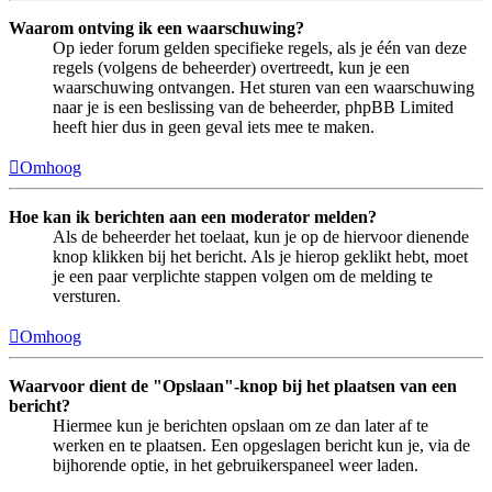
Waarom ontving ik een waarschuwing?
Op ieder forum gelden specifieke regels, als je één van deze
regels (volgens de beheerder) overtreedt, kun je een
waarschuwing ontvangen. Het sturen van een waarschuwing
naar je is een beslissing van de beheerder, phpBB Limited
heeft hier dus in geen geval iets mee te maken.
Omhoog
Hoe kan ik berichten aan een moderator melden?
Als de beheerder het toelaat, kun je op de hiervoor dienende
knop klikken bij het bericht. Als je hierop geklikt hebt, moet
je een paar verplichte stappen volgen om de melding te
versturen.
Omhoog
Waarvoor dient de "Opslaan"-knop bij het plaatsen van een
bericht?
Hiermee kun je berichten opslaan om ze dan later af te
werken en te plaatsen. Een opgeslagen bericht kun je, via de
bijhorende optie, in het gebruikerspaneel weer laden.