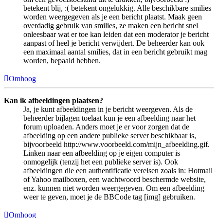
betekent blij, :( betekent ongelukkig. Alle beschikbare smilies
worden weergegeven als je een bericht plaatst. Maak geen
overdadig gebruik van smilies, ze maken een bericht snel
onleesbaar wat er toe kan leiden dat een moderator je bericht
aanpast of heel je bericht verwijdert. De beheerder kan ook
een maximaal aantal smilies, dat in een bericht gebruikt mag
worden, bepaald hebben.
Omhoog
Kan ik afbeeldingen plaatsen?
Ja, je kunt afbeeldingen in je bericht weergeven. Als de
beheerder bijlagen toelaat kun je een afbeelding naar het
forum uploaden. Anders moet je er voor zorgen dat de
afbeelding op een andere publieke server beschikbaar is,
bijvoorbeeld http://www.voorbeeld.com/mijn_afbeelding.gif.
Linken naar een afbeelding op je eigen computer is
onmogelijk (tenzij het een publieke server is). Ook
afbeeldingen die een authentificatie vereisen zoals in: Hotmail
of Yahoo mailboxen, een wachtwoord beschermde website,
enz. kunnen niet worden weergegeven. Om een afbeelding
weer te geven, moet je de BBCode tag [img] gebruiken.
Omhoog