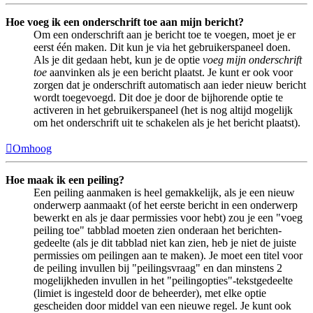
Hoe voeg ik een onderschrift toe aan mijn bericht?
Om een onderschrift aan je bericht toe te voegen, moet je er
eerst één maken. Dit kun je via het gebruikerspaneel doen.
Als je dit gedaan hebt, kun je de optie
voeg mijn onderschrift
toe
aanvinken als je een bericht plaatst. Je kunt er ook voor
zorgen dat je onderschrift automatisch aan ieder nieuw bericht
wordt toegevoegd. Dit doe je door de bijhorende optie te
activeren in het gebruikerspaneel (het is nog altijd mogelijk
om het onderschrift uit te schakelen als je het bericht plaatst).
Omhoog
Hoe maak ik een peiling?
Een peiling aanmaken is heel gemakkelijk, als je een nieuw
onderwerp aanmaakt (of het eerste bericht in een onderwerp
bewerkt en als je daar permissies voor hebt) zou je een "voeg
peiling toe" tabblad moeten zien onderaan het berichten-
gedeelte (als je dit tabblad niet kan zien, heb je niet de juiste
permissies om peilingen aan te maken). Je moet een titel voor
de peiling invullen bij "peilingsvraag" en dan minstens 2
mogelijkheden invullen in het "peilingopties"-tekstgedeelte
(limiet is ingesteld door de beheerder), met elke optie
gescheiden door middel van een nieuwe regel. Je kunt ook