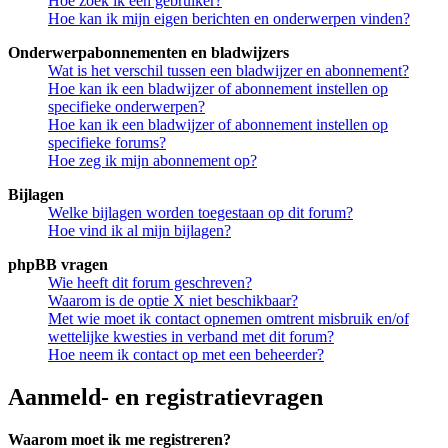
Hoe zoek ik een gebruiker?
Hoe kan ik mijn eigen berichten en onderwerpen vinden?
Onderwerpabonnementen en bladwijzers
Wat is het verschil tussen een bladwijzer en abonnement?
Hoe kan ik een bladwijzer of abonnement instellen op
specifieke onderwerpen?
Hoe kan ik een bladwijzer of abonnement instellen op
specifieke forums?
Hoe zeg ik mijn abonnement op?
Bijlagen
Welke bijlagen worden toegestaan op dit forum?
Hoe vind ik al mijn bijlagen?
phpBB vragen
Wie heeft dit forum geschreven?
Waarom is de optie X niet beschikbaar?
Met wie moet ik contact opnemen omtrent misbruik en/of
wettelijke kwesties in verband met dit forum?
Hoe neem ik contact op met een beheerder?
Aanmeld- en registratievragen
Waarom moet ik me registreren?