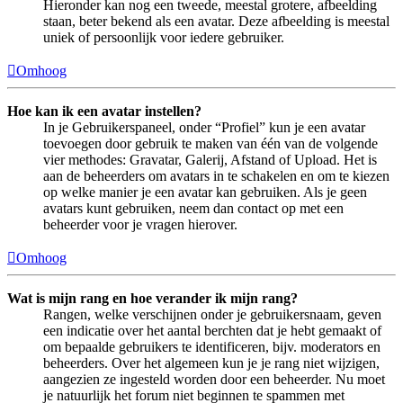
Hieronder kan nog een tweede, meestal grotere, afbeelding
staan, beter bekend als een avatar. Deze afbeelding is meestal
uniek of persoonlijk voor iedere gebruiker.
Omhoog
Hoe kan ik een avatar instellen?
In je Gebruikerspaneel, onder “Profiel” kun je een avatar
toevoegen door gebruik te maken van één van de volgende
vier methodes: Gravatar, Galerij, Afstand of Upload. Het is
aan de beheerders om avatars in te schakelen en om te kiezen
op welke manier je een avatar kan gebruiken. Als je geen
avatars kunt gebruiken, neem dan contact op met een
beheerder voor je vragen hierover.
Omhoog
Wat is mijn rang en hoe verander ik mijn rang?
Rangen, welke verschijnen onder je gebruikersnaam, geven
een indicatie over het aantal berchten dat je hebt gemaakt of
om bepaalde gebruikers te identificeren, bijv. moderators en
beheerders. Over het algemeen kun je je rang niet wijzigen,
aangezien ze ingesteld worden door een beheerder. Nu moet
je natuurlijk het forum niet beginnen te spammen met