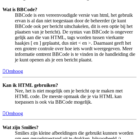
Wat is BBCode?
BBCode is een vereenvoudigde versie van html, het gebruik
ervan is al dan niet toegestaan door de beheerder (je kunt
BBCode ook per bericht uitschakelen, dit is een optie bij het
plaatsen van je bericht). De syntax van BBCode is ongeveer
gelijk aan die van HTML, tags worden tussen vierkante
haakjes [ en ] geplaatst, dus niet < en >. Daarnaast geeft het
een grotere controle over hoe iets wordt weergegeven. Meer
informatie omtrent BBCode is te vinden in de handleiding die
je kunt openen als je een bericht plaatst.
Omhoog
Kan ik HTML gebruiken?
Nee, het is niet mogelijk om je bericht op te maken met
HTML code. De meeste opmaak die je via HTML kan
toepassen is ook via BBCode mogelijk.
Omhoog
Wat zijn Smilies?
Smilies zijn kleine afbeeldingen die gebruikt kunnen worden
om een gevoelstoestand uit te drukken, bijvoorbeeld :)