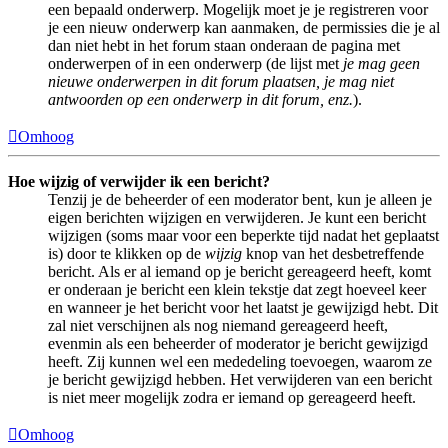
een bepaald onderwerp. Mogelijk moet je je registreren voor
je een nieuw onderwerp kan aanmaken, de permissies die je al
dan niet hebt in het forum staan onderaan de pagina met
onderwerpen of in een onderwerp (de lijst met
je mag geen
nieuwe onderwerpen in dit forum plaatsen, je mag niet
antwoorden op een onderwerp in dit forum, enz.
).
Omhoog
Hoe wijzig of verwijder ik een bericht?
Tenzij je de beheerder of een moderator bent, kun je alleen je
eigen berichten wijzigen en verwijderen. Je kunt een bericht
wijzigen (soms maar voor een beperkte tijd nadat het geplaatst
is) door te klikken op de
wijzig
knop van het desbetreffende
bericht. Als er al iemand op je bericht gereageerd heeft, komt
er onderaan je bericht een klein tekstje dat zegt hoeveel keer
en wanneer je het bericht voor het laatst je gewijzigd hebt. Dit
zal niet verschijnen als nog niemand gereageerd heeft,
evenmin als een beheerder of moderator je bericht gewijzigd
heeft. Zij kunnen wel een mededeling toevoegen, waarom ze
je bericht gewijzigd hebben. Het verwijderen van een bericht
is niet meer mogelijk zodra er iemand op gereageerd heeft.
Omhoog