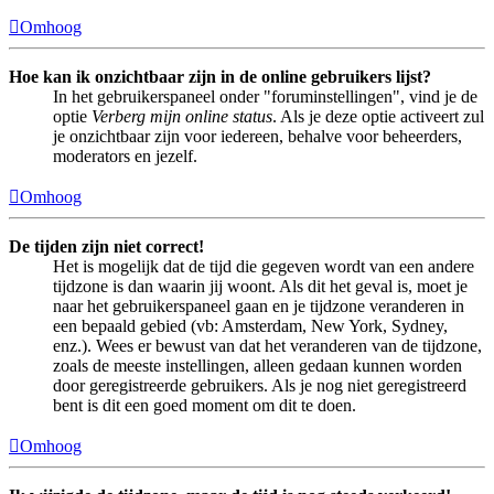
Omhoog
Hoe kan ik onzichtbaar zijn in de online gebruikers lijst?
In het gebruikerspaneel onder "foruminstellingen", vind je de
optie
Verberg mijn online status
. Als je deze optie activeert zul
je onzichtbaar zijn voor iedereen, behalve voor beheerders,
moderators en jezelf.
Omhoog
De tijden zijn niet correct!
Het is mogelijk dat de tijd die gegeven wordt van een andere
tijdzone is dan waarin jij woont. Als dit het geval is, moet je
naar het gebruikerspaneel gaan en je tijdzone veranderen in
een bepaald gebied (vb: Amsterdam, New York, Sydney,
enz.). Wees er bewust van dat het veranderen van de tijdzone,
zoals de meeste instellingen, alleen gedaan kunnen worden
door geregistreerde gebruikers. Als je nog niet geregistreerd
bent is dit een goed moment om dit te doen.
Omhoog