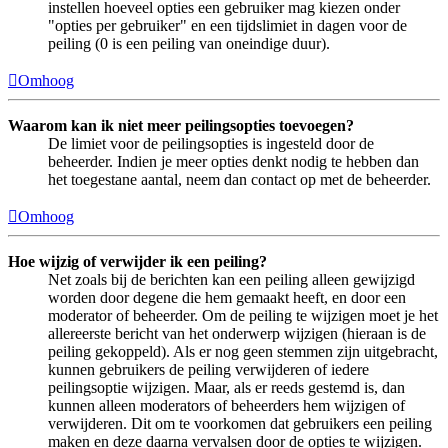
instellen hoeveel opties een gebruiker mag kiezen onder
"opties per gebruiker" en een tijdslimiet in dagen voor de
peiling (0 is een peiling van oneindige duur).
Omhoog
Waarom kan ik niet meer peilingsopties toevoegen?
De limiet voor de peilingsopties is ingesteld door de
beheerder. Indien je meer opties denkt nodig te hebben dan
het toegestane aantal, neem dan contact op met de beheerder.
Omhoog
Hoe wijzig of verwijder ik een peiling?
Net zoals bij de berichten kan een peiling alleen gewijzigd
worden door degene die hem gemaakt heeft, en door een
moderator of beheerder. Om de peiling te wijzigen moet je het
allereerste bericht van het onderwerp wijzigen (hieraan is de
peiling gekoppeld). Als er nog geen stemmen zijn uitgebracht,
kunnen gebruikers de peiling verwijderen of iedere
peilingsoptie wijzigen. Maar, als er reeds gestemd is, dan
kunnen alleen moderators of beheerders hem wijzigen of
verwijderen. Dit om te voorkomen dat gebruikers een peiling
maken en deze daarna vervalsen door de opties te wijzigen.